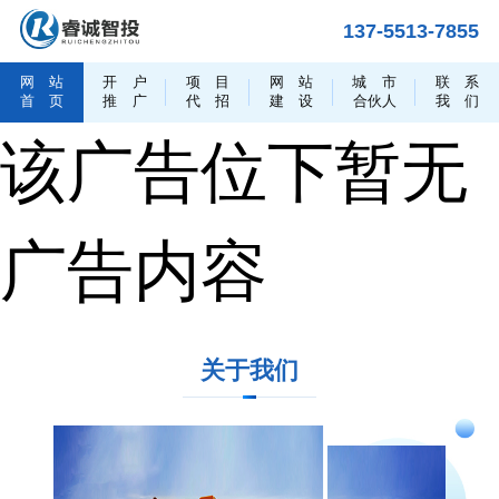
137-5513-7855
网
站
开
户
项
目
网
站
城
市
联
系
首
页
推
广
代
招
建
设
合伙人
我
们
该广告位下暂无
广告内容
关于我们