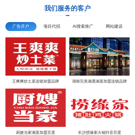
我们服务的客户
广告开户
项目代招
AI搜索推广
网站建设
王爽爽炒土菜连锁加盟品牌
湖南完美湘遇湘菜加盟连锁品牌
厨嫂当家湘菜加盟百度
长沙捞缘家火锅抖音百度